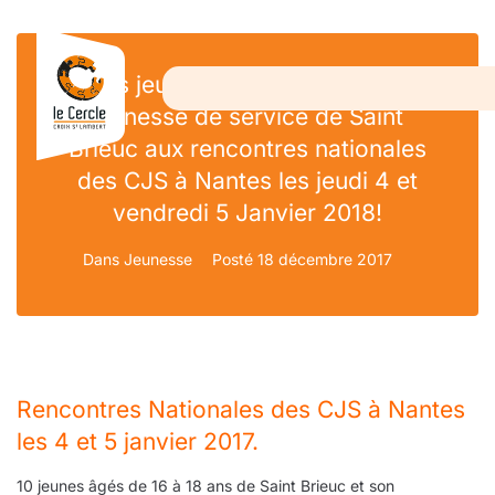
Les jeunes de la coopérative
jeunesse de service de Saint
Brieuc aux rencontres nationales
des CJS à Nantes les jeudi 4 et
vendredi 5 Janvier 2018!
Dans
Jeunesse
Posté
18 décembre 2017
Rencontres Nationales des CJS à Nantes
les 4 et 5 janvier 2017.
10 jeunes âgés de 16 à 18 ans de Saint Brieuc et son