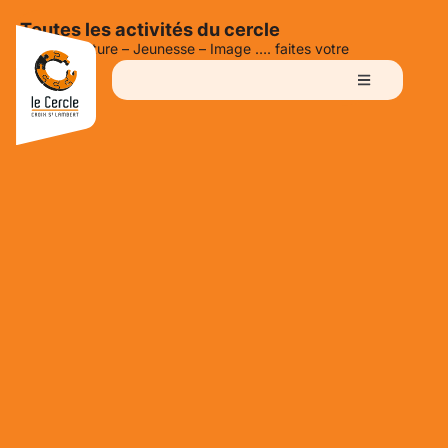
Toutes les activités du cercle
Sport – Culture – Jeunesse – Image …. faites votre
choix