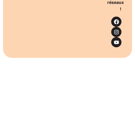
réseaux
!