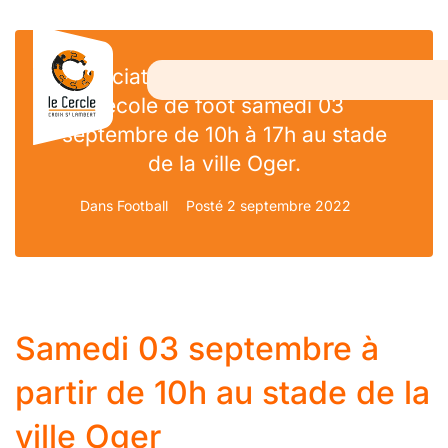
Association le Cercle, inscription
école de foot samedi 03
septembre de 10h à 17h au stade
de la ville Oger.
Dans
Football
Posté
2 septembre 2022
Samedi 03 septembre à
partir de 10h au stade de la
ville Oger