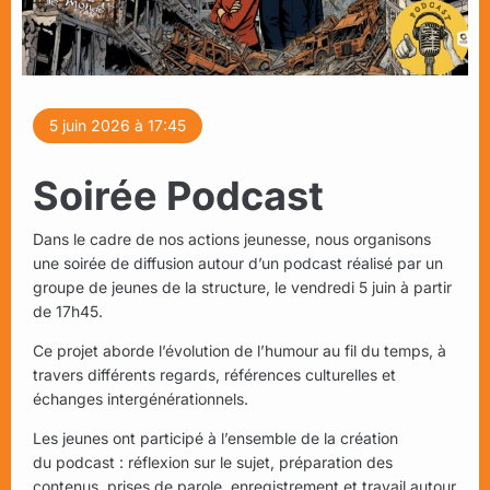
5 juin 2026 à 17:45
Soirée Podcast
Dans le cadre de nos actions jeunesse, nous organisons
une
soirée
de diffusion autour d’un
podcast
réalisé par un
groupe de jeunes de la structure, le vendredi 5 juin à partir
de 17h45.
Ce projet aborde l’évolution de l’humour au fil du temps, à
travers différents regards, références culturelles et
échanges intergénérationnels.
Les jeunes ont participé à l’ensemble de la création
du
podcast
: réflexion sur le sujet, préparation des
contenus, prises de parole, enregistrement et travail autour