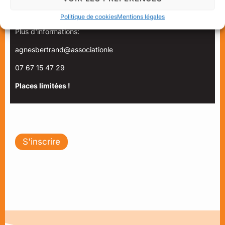
Politique de cookies
Mentions légales
Contact :
Intervenant.e: Emilie Janin
Plus d'informations:
agnesbertrand@associationlecercle.fr
07 67 15 47 29
Places limitées !
S'inscrire